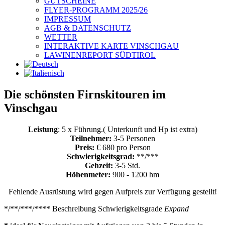
GUTSCHEINE
FLYER-PROGRAMM 2025/26
IMPRESSUM
AGB & DATENSCHUTZ
WETTER
INTERAKTIVE KARTE VINSCHGAU
LAWINENREPORT SÜDTIROL
Die schönsten Firnskitouren im
Vinschgau
Leistung
: 5 x Führung.( Unterkunft und Hp ist extra)
Teilnehmer:
3-5 Personen
Preis:
€ 680 pro Person
Schwierigkeitsgrad:
**/***
Gehzeit:
3-5 Std.
Höhenmeter:
900 - 1200 hm
Fehlende Ausrüstung wird gegen Aufpreis zur Verfügung gestellt!
*/**/***/**** Beschreibung Schwierigkeitsgrade
Expand