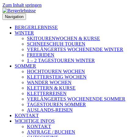
Zum Inhalt springen
Navigation
BERGERLEBNISSE
WINTER
SKITOURENWOCHEN & KURSE
SCHNEESCHUH TOUREN
VERLÄNGERTES WOCHENENDE WINTER
FREERIDEN
1 – 2 TAGESTOUREN WINTER
SOMMER
HOCHTOUREN WOCHEN
KLETTERSTEIG WOCHEN
WANDER WOCHEN
KLETTERN & KURSE
KLETTERREISEN
VERLÄNGERTES WOCHENENDE SOMMER
TAGESTOUREN SOMMER
AUSLANDS-REISEN
KONTAKT
WICHTIGE INFOS
KONTAKT
ANFRAGE / BUCHEN