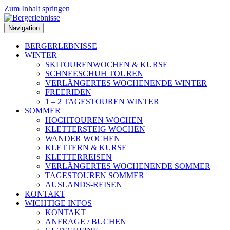
Zum Inhalt springen
Navigation
BERGERLEBNISSE
WINTER
SKITOURENWOCHEN & KURSE
SCHNEESCHUH TOUREN
VERLÄNGERTES WOCHENENDE WINTER
FREERIDEN
1 – 2 TAGESTOUREN WINTER
SOMMER
HOCHTOUREN WOCHEN
KLETTERSTEIG WOCHEN
WANDER WOCHEN
KLETTERN & KURSE
KLETTERREISEN
VERLÄNGERTES WOCHENENDE SOMMER
TAGESTOUREN SOMMER
AUSLANDS-REISEN
KONTAKT
WICHTIGE INFOS
KONTAKT
ANFRAGE / BUCHEN