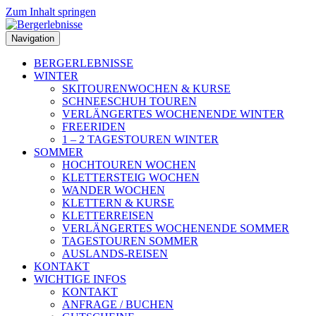
Zum Inhalt springen
Navigation
BERGERLEBNISSE
WINTER
SKITOURENWOCHEN & KURSE
SCHNEESCHUH TOUREN
VERLÄNGERTES WOCHENENDE WINTER
FREERIDEN
1 – 2 TAGESTOUREN WINTER
SOMMER
HOCHTOUREN WOCHEN
KLETTERSTEIG WOCHEN
WANDER WOCHEN
KLETTERN & KURSE
KLETTERREISEN
VERLÄNGERTES WOCHENENDE SOMMER
TAGESTOUREN SOMMER
AUSLANDS-REISEN
KONTAKT
WICHTIGE INFOS
KONTAKT
ANFRAGE / BUCHEN