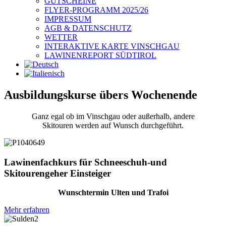
GUTSCHEINE
FLYER-PROGRAMM 2025/26
IMPRESSUM
AGB & DATENSCHUTZ
WETTER
INTERAKTIVE KARTE VINSCHGAU
LAWINENREPORT SÜDTIROL
Ausbildungskurse übers Wochenende
Ganz egal ob im Vinschgau oder außerhalb, andere
Skitouren
werden auf Wunsch durchgeführt.
Lawinenfachkurs für Schneeschuh-und
Skitourengeher Einsteiger
Wunschtermin Ulten und Trafoi
Mehr erfahren