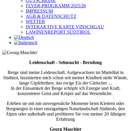
GUTSCHEINE
FLYER-PROGRAMM 2025/26
IMPRESSUM
AGB & DATENSCHUTZ
WETTER
INTERAKTIVE KARTE VINSCHGAU
LAWINENREPORT SÜDTIROL
Leidenschaft - Sehnsucht - Berufung
Berge sind meine Leidenschaft. Aufgewachsen im Martelltal in
Südtirol, faszinierten mich schon seit meiner Kindheit steile Wände,
lange Gipfelreihen, das ewige Eis der Gletscher ...
In der Einsamkeit der Berge schöpfe ich Energie und Kraft,
konzentriere Geist und Körper auf das Wesentliche.
Erleben sie mit mir unvergessliche Momente beim Klettern oder
Bergsteigen in einer einzigartigen Naturlandschaft Südtirols, den
Alpen oder außerhalb und profitieren Sie von meiner 20 Jährigen
Erfahrung
Georg Maschler