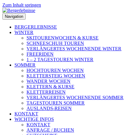
Zum Inhalt springen
Navigation
BERGERLEBNISSE
WINTER
SKITOURENWOCHEN & KURSE
SCHNEESCHUH TOUREN
VERLÄNGERTES WOCHENENDE WINTER
FREERIDEN
1 – 2 TAGESTOUREN WINTER
SOMMER
HOCHTOUREN WOCHEN
KLETTERSTEIG WOCHEN
WANDER WOCHEN
KLETTERN & KURSE
KLETTERREISEN
VERLÄNGERTES WOCHENENDE SOMMER
TAGESTOUREN SOMMER
AUSLANDS-REISEN
KONTAKT
WICHTIGE INFOS
KONTAKT
ANFRAGE / BUCHEN