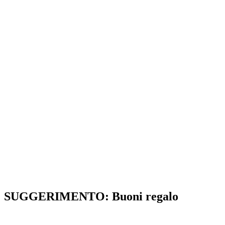
SUGGERIMENTO: Buoni regalo
Regalare un'esperienza indimenticabile