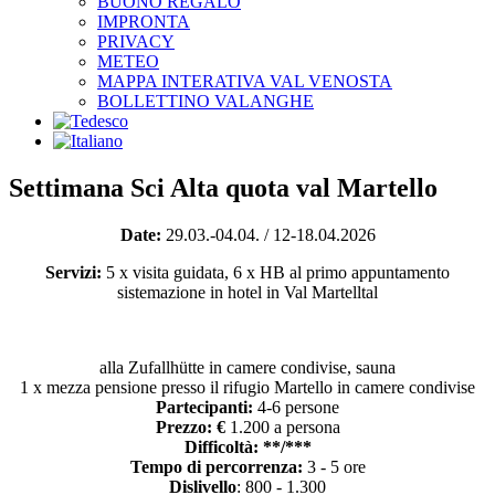
BUONO REGALO
IMPRONTA
PRIVACY
METEO
MAPPA INTERATIVA VAL VENOSTA
BOLLETTINO VALANGHE
Settimana Sci Alta quota val Martello
Date:
29.03.-04.04. / 12-18.04.2026
Servizi:
5 x visita guidata, 6 x HB al primo appuntamento
sistemazione in hotel in Val Martelltal
alla Zufallhütte in camere condivise, sauna
1 x mezza pensione presso il rifugio Martello in camere condivise
Partecipanti:
4-6 persone
Prezzo: €
1.200 a persona
Difficoltà: **/***
Tempo di percorrenza:
3 - 5 ore
Dislivello
: 800 - 1.300