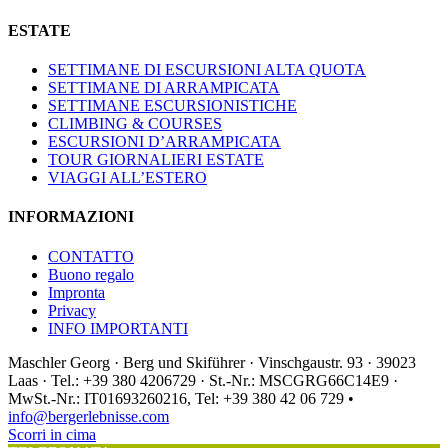
ESTATE
SETTIMANE DI ESCURSIONI ALTA QUOTA
SETTIMANE DI ARRAMPICATA
SETTIMANE ESCURSIONISTICHE
CLIMBING & COURSES
ESCURSIONI D’ARRAMPICATA
TOUR GIORNALIERI ESTATE
VIAGGI ALL’ESTERO
INFORMAZIONI
CONTATTO
Buono regalo
Impronta
Privacy
INFO IMPORTANTI
Maschler Georg · Berg und Skiführer · Vinschgaustr. 93 · 39023
Laas · Tel.: +39 380 4206729 · St.-Nr.: MSCGRG66C14E9 ·
MwSt.-Nr.: IT01693260216, Tel: +39 380 42 06 729 •
info@bergerlebnisse.com
Scorri in cima