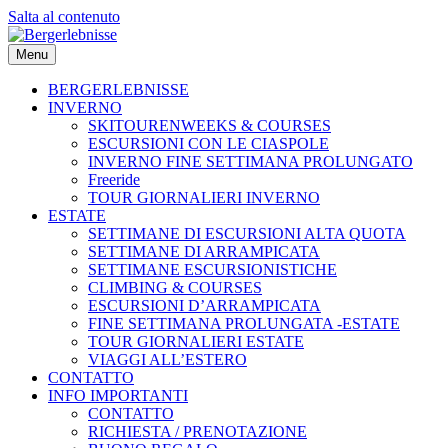
Salta al contenuto
Menu
BERGERLEBNISSE
INVERNO
SKITOURENWEEKS & COURSES
ESCURSIONI CON LE CIASPOLE
INVERNO FINE SETTIMANA PROLUNGATO
Freeride
TOUR GIORNALIERI INVERNO
ESTATE
SETTIMANE DI ESCURSIONI ALTA QUOTA
SETTIMANE DI ARRAMPICATA
SETTIMANE ESCURSIONISTICHE
CLIMBING & COURSES
ESCURSIONI D’ARRAMPICATA
FINE SETTIMANA PROLUNGATA -ESTATE
TOUR GIORNALIERI ESTATE
VIAGGI ALL’ESTERO
CONTATTO
INFO IMPORTANTI
CONTATTO
RICHIESTA / PRENOTAZIONE