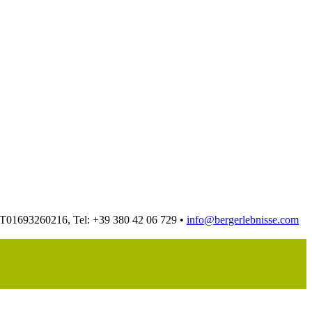
 IT01693260216, Tel: +39 380 42 06 729 •
info@bergerlebnisse.com