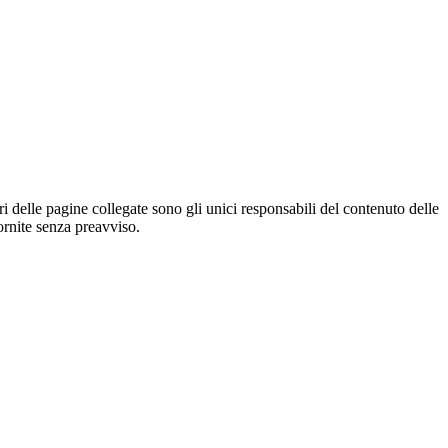
ri delle pagine collegate sono gli unici responsabili del contenuto delle
ornite senza preavviso.