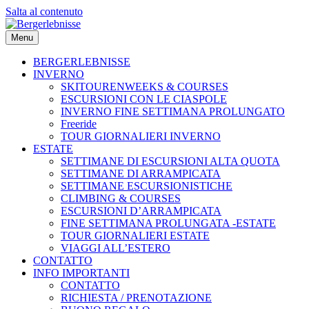
Salta al contenuto
Menu
BERGERLEBNISSE
INVERNO
SKITOURENWEEKS & COURSES
ESCURSIONI CON LE CIASPOLE
INVERNO FINE SETTIMANA PROLUNGATO
Freeride
TOUR GIORNALIERI INVERNO
ESTATE
SETTIMANE DI ESCURSIONI ALTA QUOTA
SETTIMANE DI ARRAMPICATA
SETTIMANE ESCURSIONISTICHE
CLIMBING & COURSES
ESCURSIONI D’ARRAMPICATA
FINE SETTIMANA PROLUNGATA -ESTATE
TOUR GIORNALIERI ESTATE
VIAGGI ALL’ESTERO
CONTATTO
INFO IMPORTANTI
CONTATTO
RICHIESTA / PRENOTAZIONE