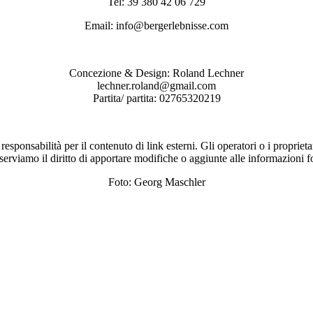
Tel: 39 380 42 06 729
Email: info@bergerlebnisse.com
Concezione & Design: Roland Lechner
lechner.roland@gmail.com
Partita/ partita: 02765320219
sponsabilità per il contenuto di link esterni. Gli operatori o i proprieta
iserviamo il diritto di apportare modifiche o aggiunte alle informazioni f
Foto: Georg Maschler