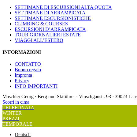
SETTIMANE DI ESCURSIONI ALTA QUOTA
SETTIMANE DI ARRAMPICATA
SETTIMANE ESCURSIONISTICHE
CLIMBING & COURSES
ESCURSIONI D’ARRAMPICATA
TOUR GIORNALIERI ESTATE
VIAGGI ALL’ESTERO
INFORMAZIONI
CONTATTO
Buono regalo
Impronta
Privacy
INFO IMPORTANTI
Maschler Georg · Berg und Skiführer · Vinschgaustr. 93 · 39023 L
Scorri in cima
TELEFONATA
WINTER
PREZZI
TEMPORALE
Deutsch