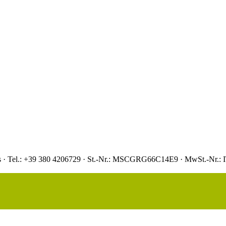
aas · Tel.: +39 380 4206729 · St.-Nr.: MSCGRG66C14E9 · MwSt.-Nr.: