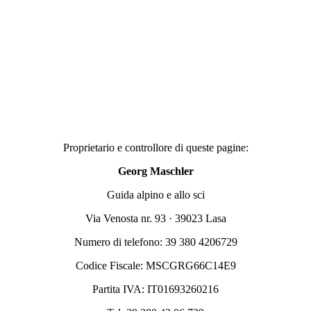
Proprietario e controllore di queste pagine:
Georg Maschler
Guida alpino e allo sci
Via Venosta nr. 93 · 39023 Lasa
Numero di telefono: 39 380 4206729
Codice Fiscale: MSCGRG66C14E9
Partita IVA: IT01693260216