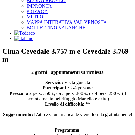
BUONO REGALO
IMPRONTA
PRIVACY
METEO
MAPPA INTERATIVA VAL VENOSTA
BOLLETTINO VALANGHE
Cima Cevedale 3.757 m e Cevedale 3.769
m
2 giorni - appuntamenti su richiesta
Servizio:
Visita guidata
Partecipanti:
2-4 persone
Prezzo:
a 2 pers. 350 €, da 3 pers. 300 €, da 4 pers. 250 € (il
pernottamento nel rifuggio Martello è extra)
Livello di difficoltà: **
Suggerimento:
L'attrezzatura mancante viene fornita gratuitamente!
Programma: