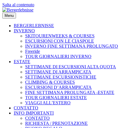
Salta al contenuto
Menu
BERGERLEBNISSE
INVERNO
SKITOURENWEEKS & COURSES
ESCURSIONI CON LE CIASPOLE
INVERNO FINE SETTIMANA PROLUNGATO
Freeride
TOUR GIORNALIERI INVERNO
ESTATE
SETTIMANE DI ESCURSIONI ALTA QUOTA
SETTIMANE DI ARRAMPICATA
SETTIMANE ESCURSIONISTICHE
CLIMBING & COURSES
ESCURSIONI D’ARRAMPICATA
FINE SETTIMANA PROLUNGATA -ESTATE
TOUR GIORNALIERI ESTATE
VIAGGI ALL’ESTERO
CONTATTO
INFO IMPORTANTI
CONTATTO
RICHIESTA / PRENOTAZIONE