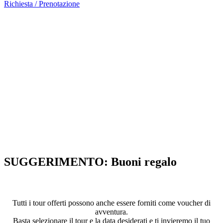
Richiesta / Prenotazione
SUGGERIMENTO: Buoni regalo
Regalare un'esperienza indimenticabile
Tutti i tour offerti possono anche essere forniti come voucher di
avventura.
Basta selezionare il tour e la data desiderati e ti invieremo il tuo