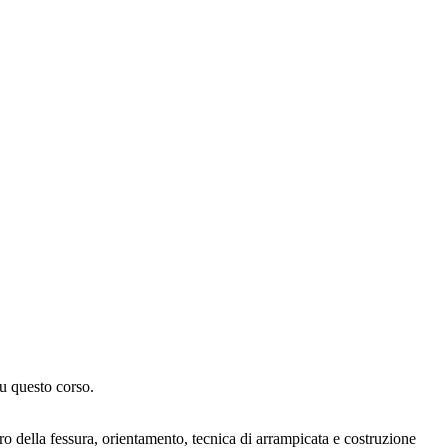
u questo corso.
o della fessura, orientamento, tecnica di arrampicata e costruzione