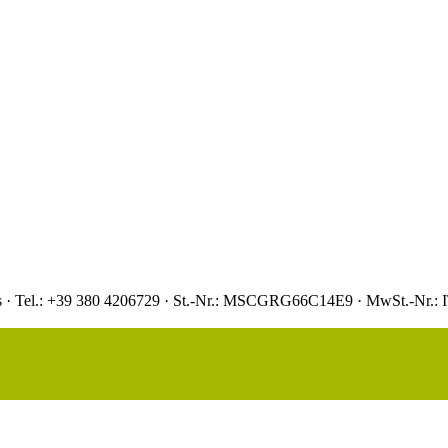
aas · Tel.: +39 380 4206729 · St.-Nr.: MSCGRG66C14E9 · MwSt.-Nr.: