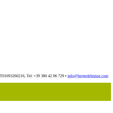
 IT01693260216, Tel: +39 380 42 06 729 •
info@bergerlebnisse.com