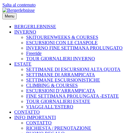
Salta al contenuto
Menu
BERGERLEBNISSE
INVERNO
SKITOURENWEEKS & COURSES
ESCURSIONI CON LE CIASPOLE
INVERNO FINE SETTIMANA PROLUNGATO
Freeride
TOUR GIORNALIERI INVERNO
ESTATE
SETTIMANE DI ESCURSIONI ALTA QUOTA
SETTIMANE DI ARRAMPICATA
SETTIMANE ESCURSIONISTICHE
CLIMBING & COURSES
ESCURSIONI D’ARRAMPICATA
FINE SETTIMANA PROLUNGATA -ESTATE
TOUR GIORNALIERI ESTATE
VIAGGI ALL’ESTERO
CONTATTO
INFO IMPORTANTI
CONTATTO
RICHIESTA / PRENOTAZIONE