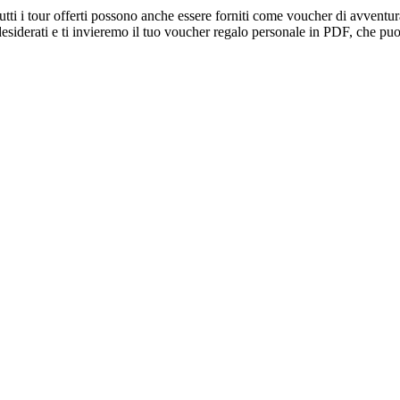
utti i tour offerti possono anche essere forniti come voucher di avventur
a desiderati e ti invieremo il tuo voucher regalo personale in PDF, che p