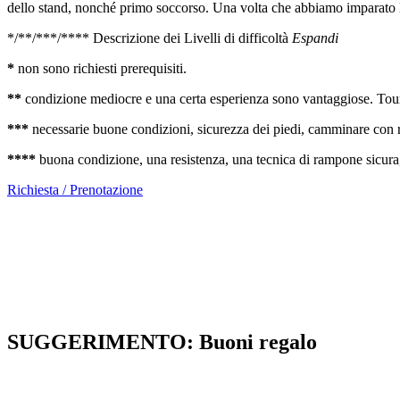
dello stand, nonché primo soccorso. Una volta che abbiamo imparato le b
*/**/***/**** Descrizione dei Livelli di difficoltà
Espandi
*
non sono richiesti prerequisiti.
**
condizione mediocre e una certa esperienza sono vantaggiose. Tour l
***
necessarie buone condizioni, sicurezza dei piedi, camminare con ra
****
buona condizione, una resistenza, una tecnica di rampone sicura, 
Richiesta / Prenotazione
SUGGERIMENTO: Buoni regalo