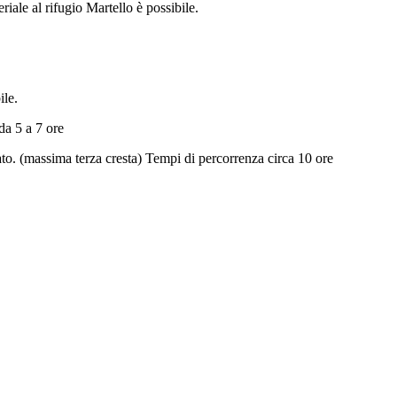
iale al rifugio Martello è possibile.
ile.
da 5 a 7 ore
ato. (massima terza cresta) Tempi di percorrenza circa 10 ore