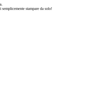
a.
uoi semplicemente stampare da solo!