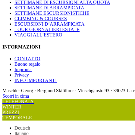
SETTIMANE DI ESCURSIONI ALTA QUOTA
SETTIMANE DI ARRAMPICATA
SETTIMANE ESCURSIONISTICHE
CLIMBING & COURSES
ESCURSIONI D’ARRAMPICATA
TOUR GIORNALIERI ESTATE
VIAGGI ALL’ESTERO
INFORMAZIONI
CONTATTO
Buono regalo
Impronta
Privacy
INFO IMPORTANTI
Maschler Georg · Berg und Skiführer · Vinschgaustr. 93 · 39023 L
Scorri in cima
TELEFONATA
WINTER
PREZZI
TEMPORALE
Deutsch
Italiano