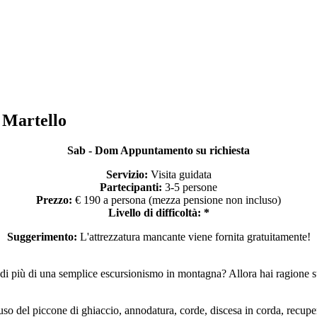
 Martello
Sab - Dom Appuntamento su richiesta
Servizio:
Visita guidata
Partecipanti:
3-5 persone
Prezzo:
€ 190 a persona (mezza pensione non incluso)
Livello di difficoltà: *
Suggerimento:
L'attrezzatura mancante viene fornita gratuitamente!
di più di una semplice escursionismo in montagna? Allora hai ragione s
o del piccone di ghiaccio, annodatura, corde, discesa in corda, recuper